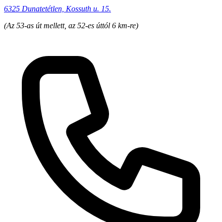
6325 Dunatetétlen, Kossuth u. 15.
(Az 53-as út mellett, az 52-es úttól 6 km-re)