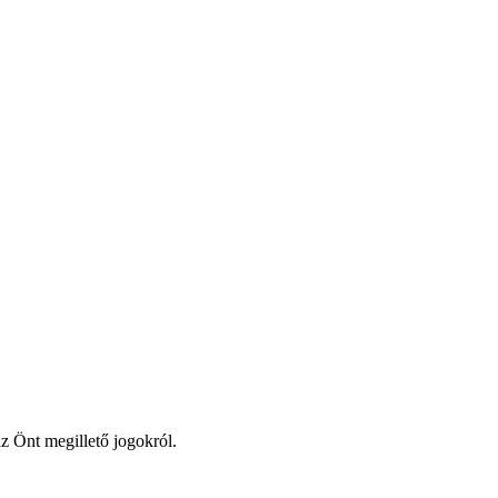
z Önt megillető jogokról.