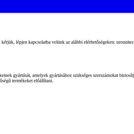
 kérjük, lépjen kapcsolatba velünk az alábbi elérhetőségeken: urounit
keinek gyártását, amelyek gyártásához szükséges szerszámokat biztosít
égű termékeket előállítani.