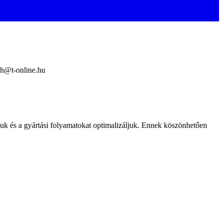
ech@t-online.hu
juk és a gyártási folyamatokat optimalizáljuk. Ennek köszönhetően